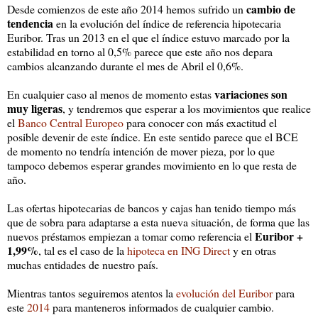
cambio de
Desde comienzos de este año 2014 hemos sufrido un
tendencia
en la evolución del índice de referencia hipotecaria
Euribor. Tras un 2013 en el que el índice estuvo marcado por la
estabilidad en torno al 0,5% parece que este año nos depara
cambios alcanzando durante el mes de Abril el 0,6%.
variaciones son
En cualquier caso al menos de momento estas
muy ligeras
, y tendremos que esperar a los movimientos que realice
el
Banco Central Europeo
para conocer con más exactitud el
posible devenir de este índice. En este sentido parece que el BCE
de momento no tendría intención de mover pieza, por lo que
tampoco debemos esperar grandes movimiento en lo que resta de
año.
Las ofertas hipotecarias de bancos y cajas han tenido tiempo más
que de sobra para adaptarse a esta nueva situación, de forma que las
Euribor +
nuevos préstamos empiezan a tomar como referencia el
1,99%
, tal es el caso de la
hipoteca en ING Direct
y en otras
muchas entidades de nuestro país.
Mientras tantos seguiremos atentos la
evolución del Euribor
para
este
2014
para manteneros informados de cualquier cambio.