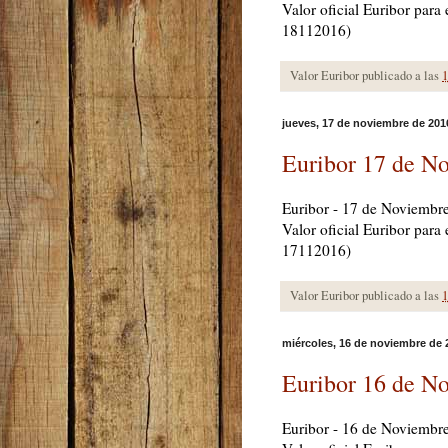
Valor oficial Euribor par
18112016)
Valor Euribor publicado a las
1
jueves, 17 de noviembre de 201
Euribor 17 de N
Euribor - 17 de Noviembr
Valor oficial Euribor par
17112016)
Valor Euribor publicado a las
1
miércoles, 16 de noviembre de 
Euribor 16 de N
Euribor - 16 de Noviembr