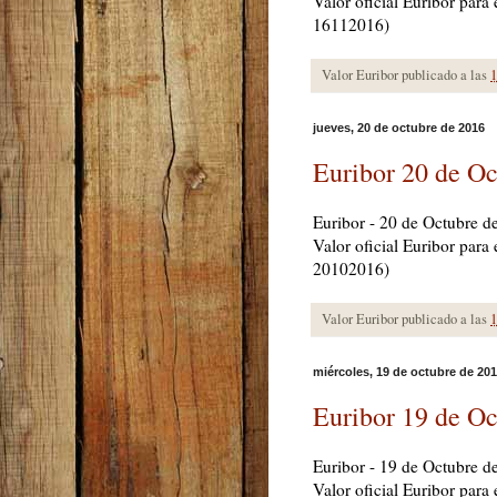
Valor oficial Euribor par
16112016)
Valor Euribor publicado a las
1
jueves, 20 de octubre de 2016
Euribor 20 de Oc
Euribor - 20 de Octubre d
Valor oficial Euribor para
20102016)
Valor Euribor publicado a las
1
miércoles, 19 de octubre de 20
Euribor 19 de Oc
Euribor - 19 de Octubre d
Valor oficial Euribor par