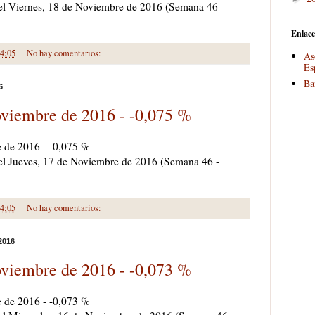
a el Viernes, 18 de Noviembre de 2016 (Semana 46 -
Enlace
4:05
No hay comentarios:
As
Es
Ba
6
oviembre de 2016 - -0,075 %
e de 2016 - -0,075 %
a el Jueves, 17 de Noviembre de 2016 (Semana 46 -
4:05
No hay comentarios:
2016
oviembre de 2016 - -0,073 %
e de 2016 - -0,073 %