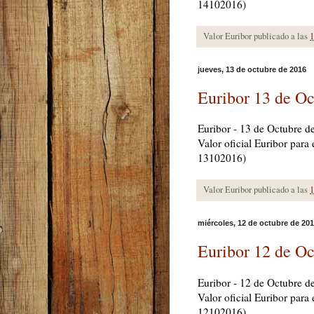
14102016)
Valor Euribor publicado a las
1
jueves, 13 de octubre de 2016
Euribor 13 de Oc
Euribor - 13 de Octubre d
Valor oficial Euribor para
13102016)
Valor Euribor publicado a las
1
miércoles, 12 de octubre de 20
Euribor 12 de Oc
Euribor - 12 de Octubre d
Valor oficial Euribor par
12102016)