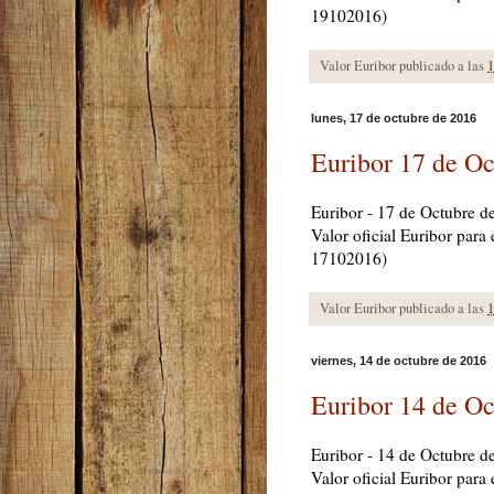
19102016)
Valor Euribor publicado a las
1
lunes, 17 de octubre de 2016
Euribor 17 de Oc
Euribor - 17 de Octubre d
Valor oficial Euribor par
17102016)
Valor Euribor publicado a las
1
viernes, 14 de octubre de 2016
Euribor 14 de Oc
Euribor - 14 de Octubre d
Valor oficial Euribor para