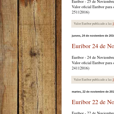
Euribor - 25 de Noviembr
Valor oficial Euribor par
25112016)
Valor Euribor publicado a las
1
jueves, 24 de noviembre de 201
Euribor 24 de N
Euribor - 24 de Noviembr
Valor oficial Euribor par
24112016)
Valor Euribor publicado a las
1
martes, 22 de noviembre de 20
Euribor 22 de N
Euribor - 22 de Noviembr