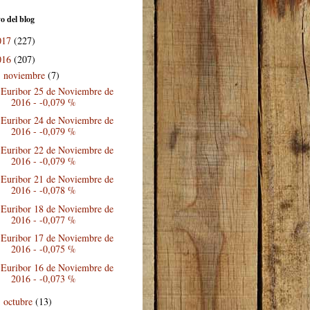
o del blog
017
(227)
016
(207)
noviembre
(7)
▼
Euribor 25 de Noviembre de
2016 - -0,079 %
Euribor 24 de Noviembre de
2016 - -0,079 %
Euribor 22 de Noviembre de
2016 - -0,079 %
Euribor 21 de Noviembre de
2016 - -0,078 %
Euribor 18 de Noviembre de
2016 - -0,077 %
Euribor 17 de Noviembre de
2016 - -0,075 %
Euribor 16 de Noviembre de
2016 - -0,073 %
octubre
(13)
►