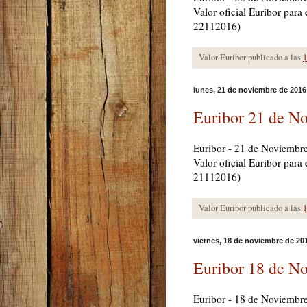
Valor oficial Euribor par
22112016)
Valor Euribor publicado a las
1
lunes, 21 de noviembre de 2016
Euribor 21 de N
Euribor - 21 de Noviembr
Valor oficial Euribor par
21112016)
Valor Euribor publicado a las
1
viernes, 18 de noviembre de 20
Euribor 18 de N
Euribor - 18 de Noviembr