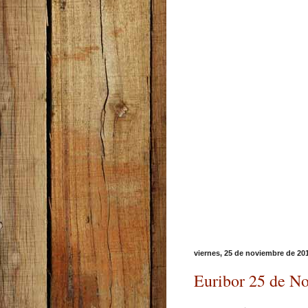
viernes, 25 de noviembre de 20
Euribor 25 de N