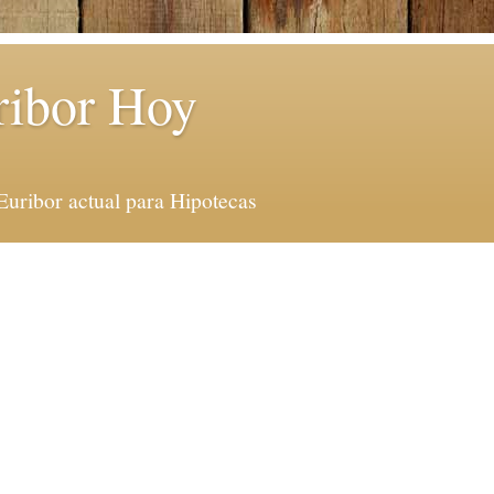
ribor Hoy
Euribor actual para Hipotecas