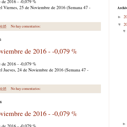
e de 2016 - -0,079 %
a el Viernes, 25 de Noviembre de 2016 (Semana 47 -
Archiv
2
►
2
▼
4:05
No hay comentarios:
6
oviembre de 2016 - -0,079 %
e de 2016 - -0,079 %
a el Jueves, 24 de Noviembre de 2016 (Semana 47 -
4:05
No hay comentarios:
16
oviembre de 2016 - -0,079 %
e de 2016 - -0,079 %