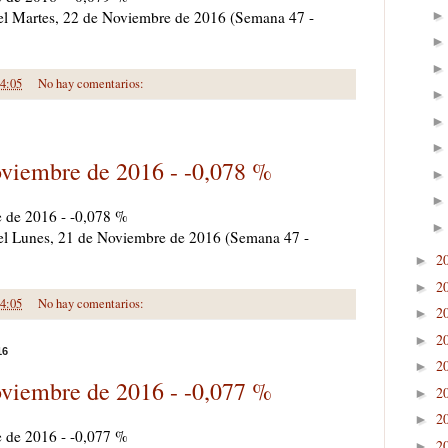
a el Martes, 22 de Noviembre de 2016 (Semana 47 -
4:05
No hay comentarios:
oviembre de 2016 - -0,078 %
e de 2016 - -0,078 %
a el Lunes, 21 de Noviembre de 2016 (Semana 47 -
2
►
2
►
4:05
No hay comentarios:
2
►
2
►
16
2
►
oviembre de 2016 - -0,077 %
2
►
2
►
e de 2016 - -0,077 %
2
►