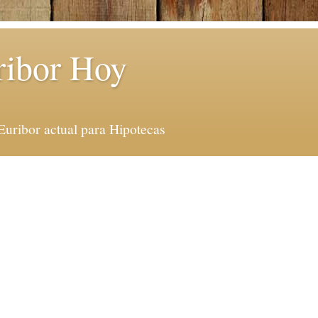
ribor Hoy
Euribor actual para Hipotecas