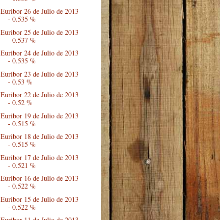
Euribor 26 de Julio de 2013
- 0.535 %
Euribor 25 de Julio de 2013
- 0.537 %
Euribor 24 de Julio de 2013
- 0.535 %
Euribor 23 de Julio de 2013
- 0.53 %
Euribor 22 de Julio de 2013
- 0.52 %
Euribor 19 de Julio de 2013
- 0.515 %
Euribor 18 de Julio de 2013
- 0.515 %
Euribor 17 de Julio de 2013
- 0.521 %
Euribor 16 de Julio de 2013
- 0.522 %
Euribor 15 de Julio de 2013
- 0.522 %
Euribor 11 de Julio de 2013