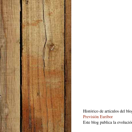
Histórico de artículos del bl
Previsión Euribor
Este blog publica la evolució