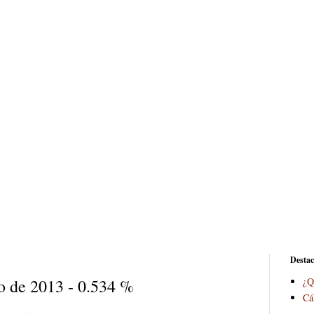
Desta
io de 2013 - 0.534 %
¿Q
Cá