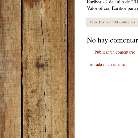
Euribor - 2 de Julio de 20
Valor oficial Euribor para
Valor Euribor publicado a las
1
No hay comentar
Publicar un comentario
Entrada más reciente