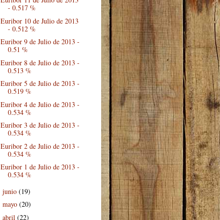
- 0.517 %
Euribor 10 de Julio de 2013
- 0.512 %
Euribor 9 de Julio de 2013 -
0.51 %
Euribor 8 de Julio de 2013 -
0.513 %
Euribor 5 de Julio de 2013 -
0.519 %
Euribor 4 de Julio de 2013 -
0.534 %
Euribor 3 de Julio de 2013 -
0.534 %
Euribor 2 de Julio de 2013 -
0.534 %
Euribor 1 de Julio de 2013 -
0.534 %
junio
(19)
►
mayo
(20)
►
abril
(22)
►