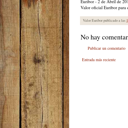
Euribor - 2 de Abril de 20
Valor oficial Euribor para
Valor Euribor publicado a las
1
No hay comentar
Publicar un comentario
Entrada más reciente