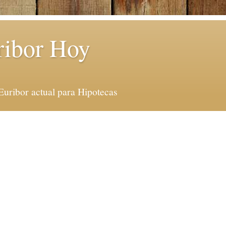
ribor Hoy
Euribor actual para Hipotecas