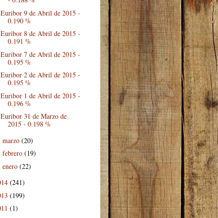
Euribor 9 de Abril de 2015 -
0.190 %
Euribor 8 de Abril de 2015 -
0.191 %
Euribor 7 de Abril de 2015 -
0.195 %
Euribor 2 de Abril de 2015 -
0.195 %
Euribor 1 de Abril de 2015 -
0.196 %
Euribor 31 de Marzo de
2015 - 0.198 %
marzo
(20)
►
febrero
(19)
►
enero
(22)
►
014
(241)
013
(199)
011
(1)