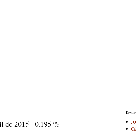
Desta
il de 2015 - 0.195 %
¿Q
Cá