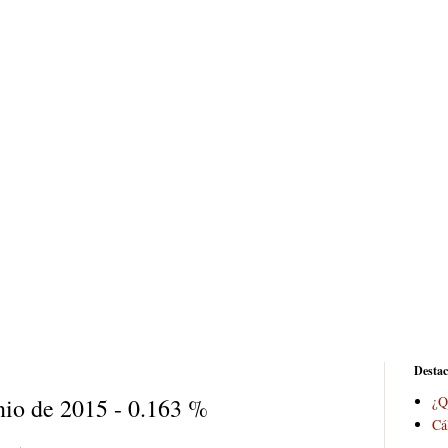
Desta
nio de 2015 - 0.163 %
¿Q
Cá