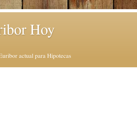
ribor Hoy
Euribor actual para Hipotecas