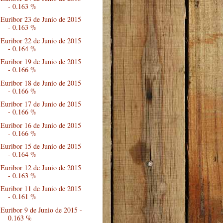
- 0.163 %
Euribor 23 de Junio de 2015
- 0.163 %
Euribor 22 de Junio de 2015
- 0.164 %
Euribor 19 de Junio de 2015
- 0.166 %
Euribor 18 de Junio de 2015
- 0.166 %
Euribor 17 de Junio de 2015
- 0.166 %
Euribor 16 de Junio de 2015
- 0.166 %
Euribor 15 de Junio de 2015
- 0.164 %
Euribor 12 de Junio de 2015
- 0.163 %
Euribor 11 de Junio de 2015
- 0.161 %
Euribor 9 de Junio de 2015 -
0.163 %