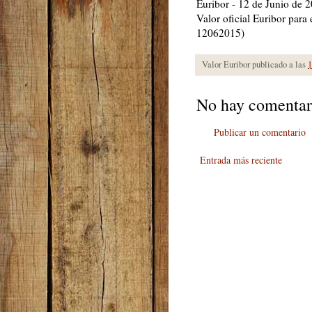
Euribor - 12 de Junio de 
Valor oficial Euribor para
12062015)
Valor Euribor publicado a las
1
No hay comentar
Publicar un comentario
Entrada más reciente