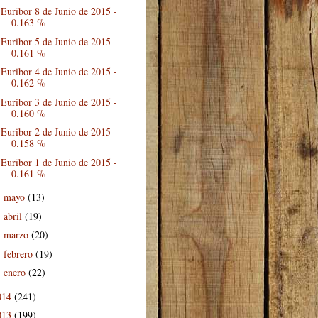
Euribor 8 de Junio de 2015 -
0.163 %
Euribor 5 de Junio de 2015 -
0.161 %
Euribor 4 de Junio de 2015 -
0.162 %
Euribor 3 de Junio de 2015 -
0.160 %
Euribor 2 de Junio de 2015 -
0.158 %
Euribor 1 de Junio de 2015 -
0.161 %
mayo
(13)
►
abril
(19)
►
marzo
(20)
►
febrero
(19)
►
enero
(22)
►
014
(241)
013
(199)