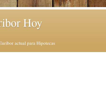
ribor Hoy
Euribor actual para Hipotecas