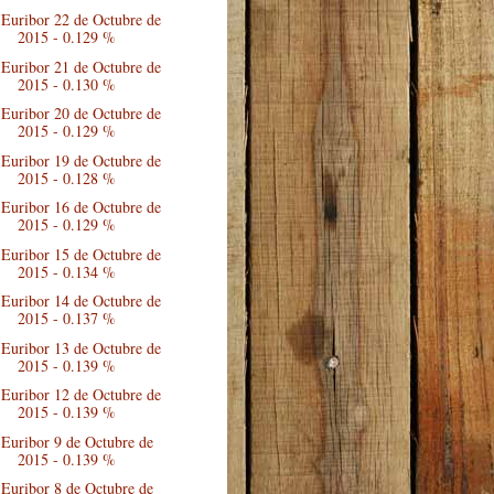
Euribor 22 de Octubre de
2015 - 0.129 %
Euribor 21 de Octubre de
2015 - 0.130 %
Euribor 20 de Octubre de
2015 - 0.129 %
Euribor 19 de Octubre de
2015 - 0.128 %
Euribor 16 de Octubre de
2015 - 0.129 %
Euribor 15 de Octubre de
2015 - 0.134 %
Euribor 14 de Octubre de
2015 - 0.137 %
Euribor 13 de Octubre de
2015 - 0.139 %
Euribor 12 de Octubre de
2015 - 0.139 %
Euribor 9 de Octubre de
2015 - 0.139 %
Euribor 8 de Octubre de