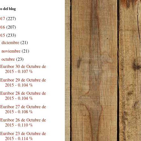
o del blog
017
(227)
016
(207)
015
(233)
diciembre
(21)
►
noviembre
(21)
►
octubre
(23)
▼
Euribor 30 de Octubre de
2015 - 0.107 %
Euribor 29 de Octubre de
2015 - 0.104 %
Euribor 28 de Octubre de
2015 - 0.104 %
Euribor 27 de Octubre de
2015 - 0.108 %
Euribor 26 de Octubre de
2015 - 0.110 %
Euribor 23 de Octubre de
2015 - 0.114 %