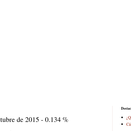
Desta
tubre de 2015 - 0.134 %
¿Q
Cá