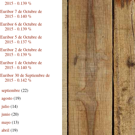
2015 - 0.139 %
Euribor 7 de Octubre de
2015 - 0.140 %
Euribor 6 de Octubre de
2015 - 0.139 %
Euribor 5 de Octubre de
2015 - 0.137 %
Euribor 2 de Octubre de
2015 - 0.139 %
Euribor 1 de Octubre de
2015 - 0.140 %
Euribor 30 de Septiembre de
2015 - 0.142 %
septiembre
(22)
►
agosto
(19)
►
julio
(14)
►
junio
(20)
►
mayo
(13)
►
abril
(19)
►