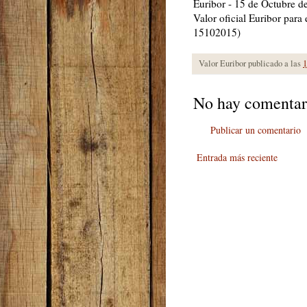
Euribor - 15 de Octubre d
Valor oficial Euribor para
15102015)
Valor Euribor publicado a las
1
No hay comentar
Publicar un comentario
Entrada más reciente