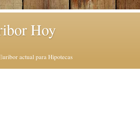
ribor Hoy
Euribor actual para Hipotecas