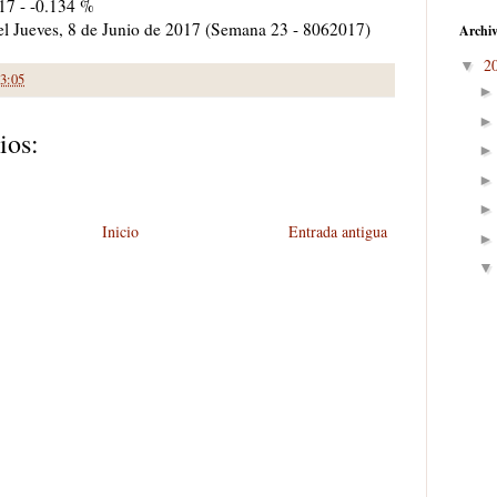
017 - -0.134 %
a el Jueves, 8 de Junio de 2017 (Semana 23 - 8062017)
Archiv
2
▼
3:05
ios:
Inicio
Entrada antigua