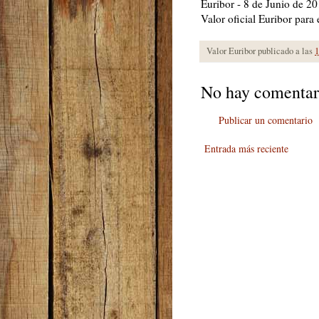
Euribor - 8 de Junio de 2
Valor oficial Euribor par
Valor Euribor publicado a las
1
No hay comentar
Publicar un comentario
Entrada más reciente