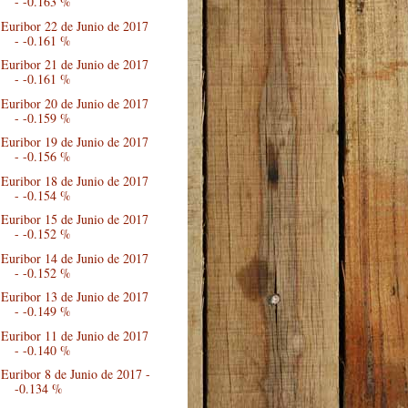
- -0.163 %
Euribor 22 de Junio de 2017
- -0.161 %
Euribor 21 de Junio de 2017
- -0.161 %
Euribor 20 de Junio de 2017
- -0.159 %
Euribor 19 de Junio de 2017
- -0.156 %
Euribor 18 de Junio de 2017
- -0.154 %
Euribor 15 de Junio de 2017
- -0.152 %
Euribor 14 de Junio de 2017
- -0.152 %
Euribor 13 de Junio de 2017
- -0.149 %
Euribor 11 de Junio de 2017
- -0.140 %
Euribor 8 de Junio de 2017 -
-0.134 %