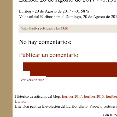
Euribor - 20 de Agosto de 2017 - -0.158 %
Valor oficial Euribor para el Domingo, 20 de Agosto de 2
Valor Euribor publicado a las
13:05
No hay comentarios:
Publicar un comentario
‹
›
Inicio
Ver versión web
Histórico de artículos del blog:
Euribor 2017
,
Euribor 2016
,
Euribo
Euribor
Este blog publica la evolución del Euribor diario. Proyecto pertenec
Con la te