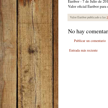
Euribor - 7 de Julio de 20
Valor oficial Euribor par
Valor Euribor publicado a las
1
No hay comentar
Publicar un comentario
Entrada más reciente