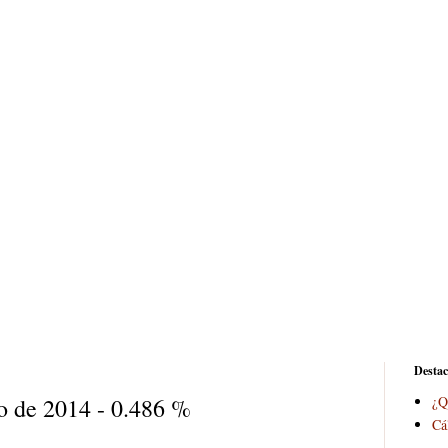
Desta
io de 2014 - 0.486 %
¿Q
Cá