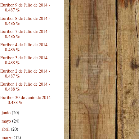
Euribor 9 de Julio de 2014 -
0.487 %
Euribor 8 de Julio de 2014 -
0.486 %
Euribor 7 de Julio de 2014 -
0.486 %
Euribor 4 de Julio de 2014 -
0.486 %
Euribor 3 de Julio de 2014 -
0.488 %
Euribor 2 de Julio de 2014 -
0.487 %
Euribor 1 de Julio de 2014 -
0.488 %
Euribor 30 de Junio de 2014
- 0.488 %
junio
(20)
►
mayo
(24)
►
abril
(20)
►
marzo
(12)
►