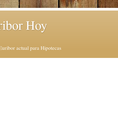
ribor Hoy
Euribor actual para Hipotecas