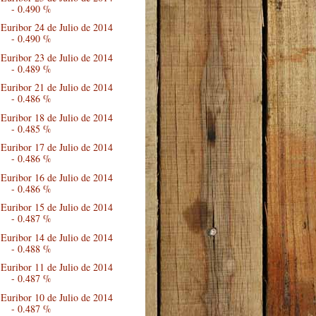
- 0.490 %
Euribor 24 de Julio de 2014
- 0.490 %
Euribor 23 de Julio de 2014
- 0.489 %
Euribor 21 de Julio de 2014
- 0.486 %
Euribor 18 de Julio de 2014
- 0.485 %
Euribor 17 de Julio de 2014
- 0.486 %
Euribor 16 de Julio de 2014
- 0.486 %
Euribor 15 de Julio de 2014
- 0.487 %
Euribor 14 de Julio de 2014
- 0.488 %
Euribor 11 de Julio de 2014
- 0.487 %
Euribor 10 de Julio de 2014
- 0.487 %