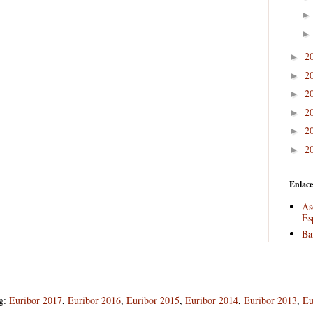
2
►
2
►
2
►
2
►
2
►
2
►
Enlace
As
Es
Ba
og:
Euribor 2017
,
Euribor 2016
,
Euribor 2015
,
Euribor 2014
,
Euribor 2013
,
Eu